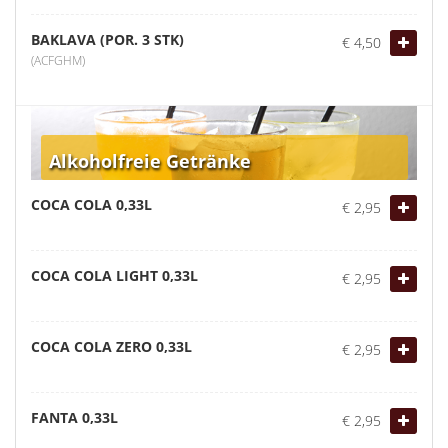
BAKLAVA (POR. 3 STK)
€ 4,50
(ACFGHM)
Alkoholfreie Getränke
COCA COLA 0,33L
€ 2,95
COCA COLA LIGHT 0,33L
€ 2,95
COCA COLA ZERO 0,33L
€ 2,95
FANTA 0,33L
€ 2,95