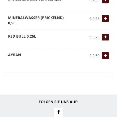
MINERALWASSER (PRICKELND)
€ 2,95
0,5L
RED BULL 0,25L
€ 3,75
AYRAN
€ 2,50
FOLGEN SIE UNS AUF: