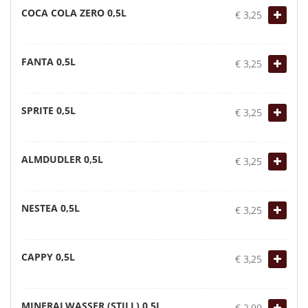
COCA COLA ZERO 0,5L
€ 3,25
FANTA 0,5L
€ 3,25
SPRITE 0,5L
€ 3,25
ALMDUDLER 0,5L
€ 3,25
NESTEA 0,5L
€ 3,25
CAPPY 0,5L
€ 3,25
MINERALWASSER (STILL) 0,5L
€ 2,90