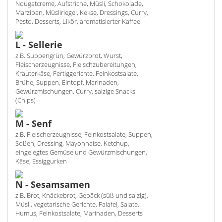
Nougatcreme, Aufstriche, Müsli, Schokolade,
Marzipan, Müsliriegel, Kekse, Dressings, Curry,
Pesto, Desserts, Likör, aromatisierter Kaffee
L - Sellerie
z.B. Suppengrün, Gewürzbrot, Wurst,
Fleischerzeugnisse, Fleischzubereitungen,
Kräuterkäse, Fertiggerichte, Feinkostsalate,
Brühe, Suppen, Eintopf, Marinaden,
Gewürzmischungen, Curry, salzige Snacks
(Chips)
M - Senf
z.B. Fleischerzeugnisse, Feinkostsalate, Suppen,
Soßen, Dressing, Mayonnaise, Ketchup,
eingelegtes Gemüse und Gewürzmischungen,
Käse, Essiggurken
N - Sesamsamen
z.B. Brot, Knäckebrot, Gebäck (süß und salzig),
Müsli, vegetarische Gerichte, Falafel, Salate,
Humus, Feinkostsalate, Marinaden, Desserts