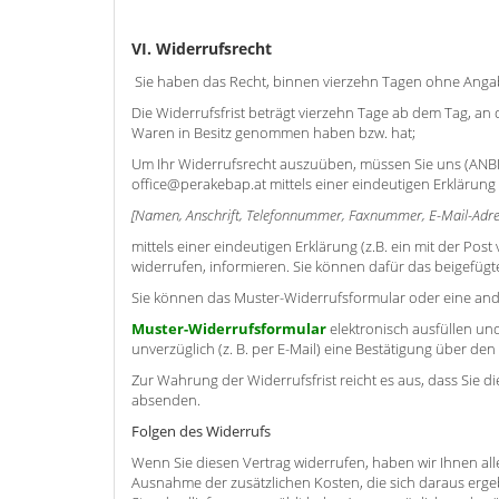
VI. Widerrufsrecht
Sie haben das Recht, binnen vierzehn Tagen ohne Anga
Die Widerrufsfrist beträgt vierzehn Tage ab dem Tag, an d
Waren in Besitz genommen haben bzw. hat;
Um Ihr Widerrufsrecht auszuüben, müssen Sie uns (ANBEK
office@perakebap.at mittels einer eindeutigen Erklärung
[Namen, Anschrift, Telefonnummer, Faxnummer, E-Mail-Adr
mittels einer eindeutigen Erklärung (z.B. ein mit der Post
widerrufen, informieren. Sie können dafür das beigefügt
Sie können das Muster-Widerrufsformular oder eine and
Muster-Widerrufsformular
elektronisch ausfüllen un
unverzüglich (z. B. per E-Mail) eine Bestätigung über de
Zur Wahrung der Widerrufsfrist reicht es aus, dass Sie d
absenden.
Folgen des Widerrufs
Wenn Sie diesen Vertrag widerrufen, haben wir Ihnen alle
Ausnahme der zusätzlichen Kosten, die sich daraus ergeb