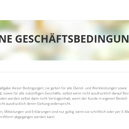
NE GESCHÄFTSBEDINGUN
Maßgabe dieser Bedingungen; sie gelten für alle Dienst- und Werkleistungen sowie
 sowie für alle zukünftigen Geschäfte, selbst wenn nicht ausdrücklich darauf Be
n werden selbst dann nicht Vertragsinhalt, wenn der Kunde in eigenen Bestell-
cht ausdrücklich deren Geltung widerspricht.
, Mitteilungen und Erklärungen sind nur gültig, wenn sie schriftlich oder per E-Ma
chriftform abgegangen werden kann.