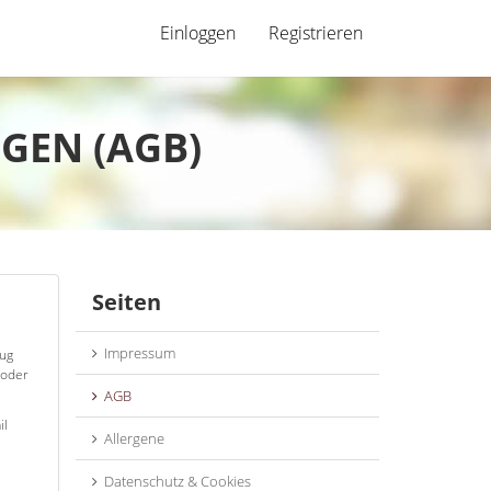
Einloggen
Registrieren
GEN (AGB)
Seiten
Impressum
zug
 oder
AGB
il
Allergene
Datenschutz & Cookies