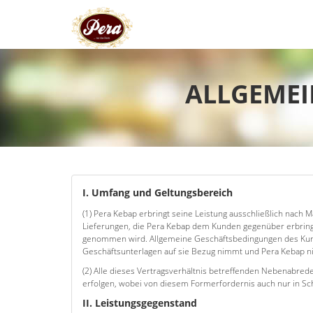
ALLGEMEI
I. Umfang und Geltungsbereich
(1) Pera Kebap erbringt seine Leistung ausschließlich nach 
Lieferungen, die Pera Kebap dem Kunden gegenüber erbringt,
genommen wird. Allgemeine Geschäftsbedingungen des Kunde
Geschäftsunterlagen auf sie Bezug nimmt und Pera Kebap ni
(2) Alle dieses Vertragsverhältnis betreffenden Nebenabreden
erfolgen, wobei von diesem Formerfordernis auch nur in S
II. Leistungsgegenstand