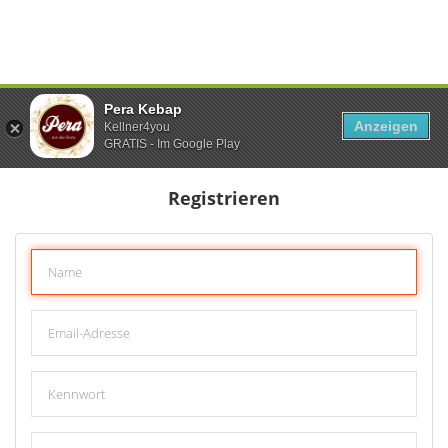
Pera Kebap
Anzeigen
Kellner4you
GRATIS - Im Google Play
Registrieren